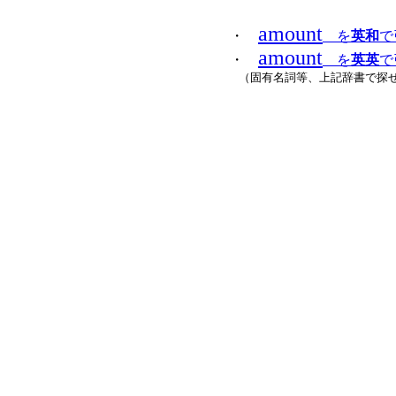
amount
・
を
英和
で
amount
・
を
英英
で引
（固有名詞等、上記辞書で探せ