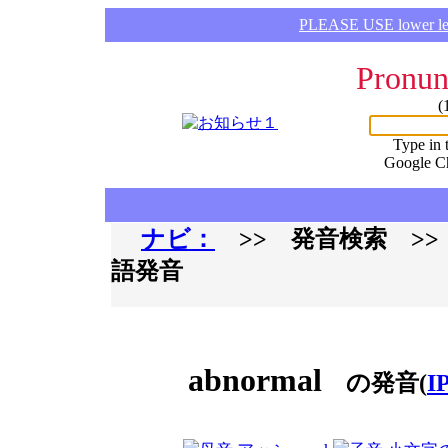
PLEASE USE lower lette
Pronun
(
Type in 
Google C
ナビ：
>> 発音検索 >
語発音
abnormal
の発音(
I