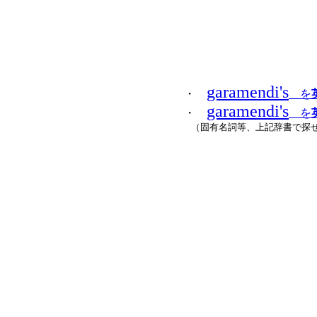
garamendi's
・
を
garamendi's
・
を
（固有名詞等、上記辞書で探せ