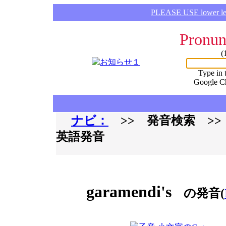
PLEASE USE lower lette
Pronun
(
Type in 
Google C
ナビ：
>> 発音検索 >
英語発音
garamendi's
の発音(